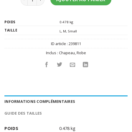
POIDS
0.478 kg
TAILLE
L
,
M
,
Small
ID article :
239811
Inclus :
Chapeau
,
Robe
INFORMATIONS COMPLÉMENTAIRES
GUIDE DES TAILLES
POIDS
0.478 kg