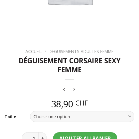
ACCUEIL
/
DÉGUISEMENTS ADULTES FEMME
DÉGUISEMENT CORSAIRE SEXY
FEMME
38,90
CHF
Taille
quantité de Déguisement corsaire sexy femme
AJOUTER AU PANIER