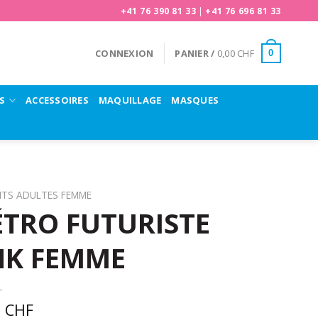
+41 76 390 81 33
|
+41 76 696 81 33
CONNEXION
PANIER /
0,00
CHF
0
S
ACCESSOIRES
MAQUILLAGE
MASQUES
NTS ADULTES FEMME
TRO FUTURISTE
NK FEMME
0
CHF