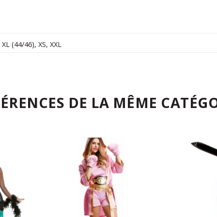
,
XL (44/46)
,
XS
,
XXL
FÉRENCES DE LA MÊME CATÉGO