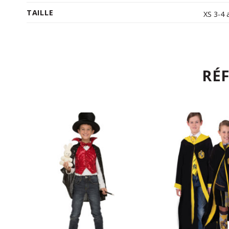
TAILLE
XS 3-4 
RÉ