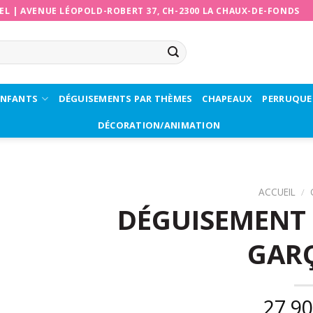
EL
|
AVENUE LÉOPOLD-ROBERT 37, CH-2300 LA CHAUX-DE-FONDS
ENFANTS
DÉGUISEMENTS PAR THÈMES
CHAPEAUX
PERRUQUE
DÉCORATION/ANIMATION
ACCUEIL
/
DÉGUISEMENT 
GAR
27,9