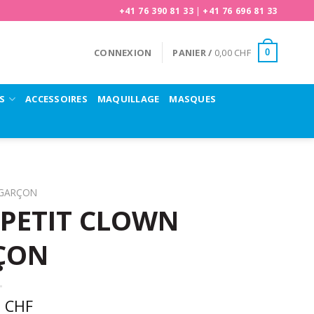
+41 76 390 81 33
|
+41 76 696 81 33
CONNEXION
PANIER /
0,00
CHF
0
S
ACCESSOIRES
MAQUILLAGE
MASQUES
GARÇON
PETIT CLOWN
ÇON
0
CHF