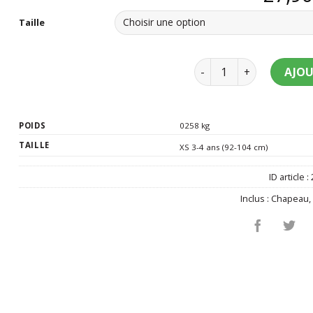
Taille
quantité de Déguiseme
AJOU
POIDS
0258 kg
TAILLE
XS 3-4 ans (92-104 cm)
ID article :
Inclus :
Chapeau