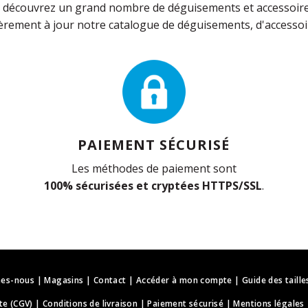
découvrez un grand nombre de déguisements et accessoires 
rement à jour notre catalogue de déguisements, d'accessoir
PAIEMENT SÉCURISÉ
Les méthodes de paiement sont
100% sécurisées et cryptées HTTPS/SSL
.
es-nous
|
Magasins
|
Contact
|
Accéder à mon compte
|
Guide des taille
te (CGV)
|
Conditions de livraison
|
Paiement sécurisé
|
Mentions légales