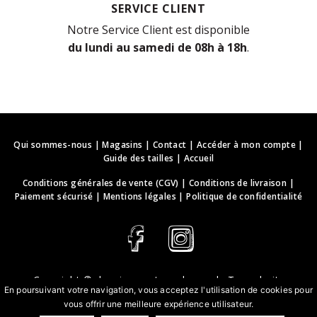
SERVICE CLIENT
Notre Service Client est disponible
du lundi au samedi de 08h à 18h
.
Qui sommes-nous
|
Magasins
|
Contact
|
Accéder à mon compte
|
Guide des tailles
|
Accueil
Conditions générales de vente (CGV)
|
Conditions de livraison
|
Paiement sécurisé
|
Mentions légales
|
Politique de confidentialité
Copyright ©
deguisements-cadeaux.ch
. Tous droits
En poursuivant votre navigation, vous acceptez l'utilisation de cookies pour
réservés.
vous offrir une meilleure expérience utilisateur.
Conception & développement web | webbih.com