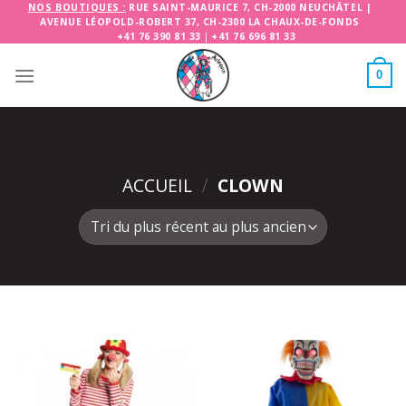
Skip
NOS BOUTIQUES :
RUE SAINT-MAURICE 7, CH-2000 NEUCHÂTEL
|
AVENUE LÉOPOLD-ROBERT 37, CH-2300 LA CHAUX-DE-FONDS
to
+41 76 390 81 33
|
+41 76 696 81 33
content
0
ACCUEIL
/
CLOWN