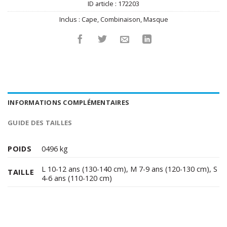
ID article :
172203
Inclus :
Cape
,
Combinaison
,
Masque
INFORMATIONS COMPLÉMENTAIRES
GUIDE DES TAILLES
POIDS
0496 kg
L 10-12 ans (130-140 cm)
,
M 7-9 ans (120-130 cm)
,
S
TAILLE
4-6 ans (110-120 cm)