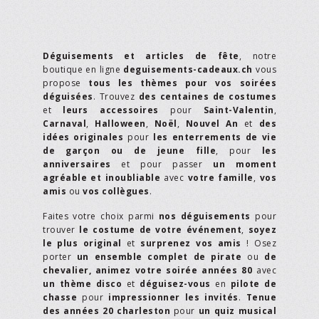
Déguisements et articles de fête
, notre
boutique en ligne
deguisements-cadeaux.ch
vous
propose
tous les thèmes pour vos soirées
déguisées
. Trouvez
des centaines de costumes
et
leurs accessoires
pour
Saint-Valentin
,
Carnaval
,
Halloween
,
Noël
,
Nouvel An
et
des
idées originales
pour
les enterrements de vie
de garçon ou de jeune fille
, pour
les
anniversaires
et pour passer
un moment
agréable et inoubliable
avec
votre famille
,
vos
amis
ou
vos collègues
.
Faites votre choix parmi
nos déguisements
pour
trouver
le costume de votre événement
,
soyez
le plus original
et
surprenez vos amis
! Osez
porter
un ensemble complet de pirate
ou
de
chevalier,
animez votre soirée années 80
avec
un thème disco
et
déguisez-vous
en
pilote de
chasse
pour
impressionner les invités
.
Tenue
des années 20 charleston
pour
un quiz musical