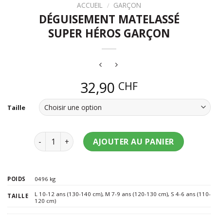
ACCUEIL
/
GARÇON
DÉGUISEMENT MATELASSÉ
SUPER HÉROS GARÇON
32,90
CHF
Taille
quantité de Déguisement matelassé super héros g
AJOUTER AU PANIER
POIDS
0496 kg
L 10-12 ans (130-140 cm)
,
M 7-9 ans (120-130 cm)
,
S 4-6 ans (110-
TAILLE
120 cm)