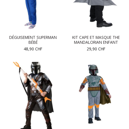
DÉGUISEMENT SUPERMAN
KIT CAPE ET MASQUE THE
BÉBÉ
MANDALORIAN ENFANT
48,90
CHF
29,90
CHF