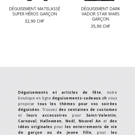
DÉGUISEMENT MATELASSÉ
DÉGUISEMENT DARK
SUPER HÉROS GARÇON
VADOR STAR WARS
GARÇON
32,90
CHF
35,90
CHF
Déguisements et articles de fête
, notre
boutique en ligne
deguisements-cadeaux.ch
vous
propose
tous les thèmes pour vos soirées
déguisées
. Trouvez
des centaines de costumes
et
leurs accessoires
pour
Saint-Valentin
,
Carnaval
,
Halloween
,
Noël
,
Nouvel An
et
des
idées originales
pour
les enterrements de vie
de garçon ou de jeune fille
, pour
les