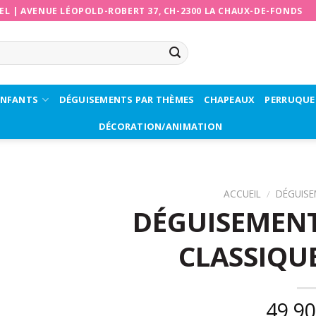
EL
|
AVENUE LÉOPOLD-ROBERT 37, CH-2300 LA CHAUX-DE-FONDS
ENFANTS
DÉGUISEMENTS PAR THÈMES
CHAPEAUX
PERRUQUE
DÉCORATION/ANIMATION
ACCUEIL
/
DÉGUIS
DÉGUISEMENT
CLASSIQU
49,9