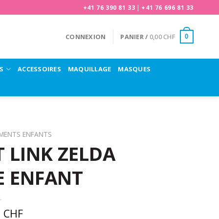
+41 76 390 81 33
|
+41 76 696 81 33
CONNEXION
PANIER /
0,00
CHF
0
S
ACCESSOIRES
MAQUILLAGE
MASQUES
EMENTS ENFANTS
 LINK ZELDA
E ENFANT
0
CHF