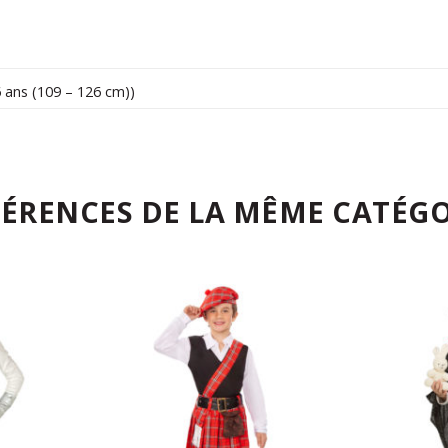
6 ans (109 – 126 cm))
FÉRENCES DE LA MÊME CATÉGO