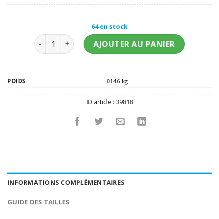
64 en stock
quantité de Chapeau pirate homme
AJOUTER AU PANIER
POIDS
0146 kg
ID article :
39818
INFORMATIONS COMPLÉMENTAIRES
GUIDE DES TAILLES