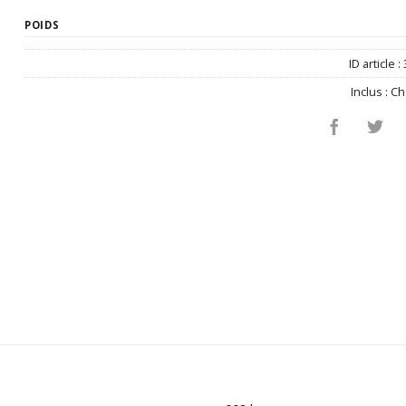
POIDS
ID article :
Inclus :
Ch