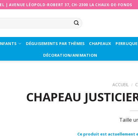
EL
|
AVENUE LÉOPOLD-ROBERT 37, CH-2300 LA CHAUX-DE-FONDS
ENFANTS
DÉGUISEMENTS PAR THÈMES
CHAPEAUX
PERRUQUE
DÉCORATION/ANIMATION
ACCUEIL
/
C
CHAPEAU JUSTICIE
Taille u
Zor
Ce produit est actuellement e