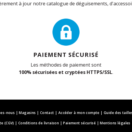
rement à jour notre catalogue de déguisements, d'accessoir
PAIEMENT SÉCURISÉ
Les méthodes de paiement sont
100% sécurisées et cryptées HTTPS/SSL
.
es-nous
|
Magasins
|
Contact
|
Accéder à mon compte
|
Guide des taille
te (CGV)
|
Conditions de livraison
|
Paiement sécurisé
|
Mentions légales