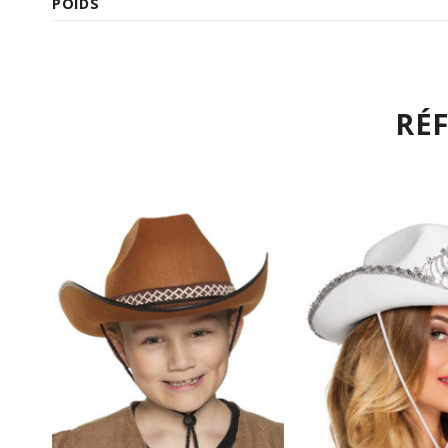
POIDS
RÉ