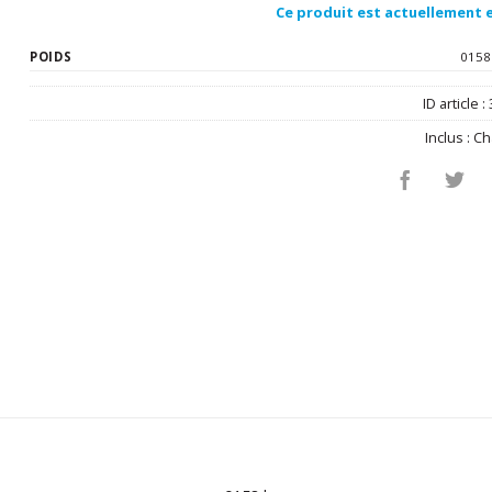
Ce produit est actuellement e
POIDS
0158
ID article :
Inclus :
Ch