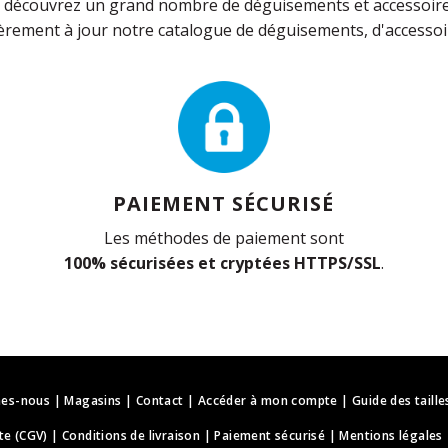
découvrez un grand nombre de déguisements et accessoires 
rement à jour notre catalogue de déguisements, d'accessoir
PAIEMENT SÉCURISÉ
Les méthodes de paiement sont
100% sécurisées et cryptées HTTPS/SSL
.
es-nous
|
Magasins
|
Contact
|
Accéder à mon compte
|
Guide des taille
te (CGV)
|
Conditions de livraison
|
Paiement sécurisé
|
Mentions légales