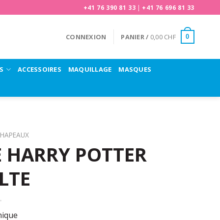
+41 76 390 81 33
|
+41 76 696 81 33
CONNEXION
PANIER /
0,00
CHF
0
S
ACCESSOIRES
MAQUILLAGE
MASQUES
HAPEAUX
 HARRY POTTER
LTE
nique