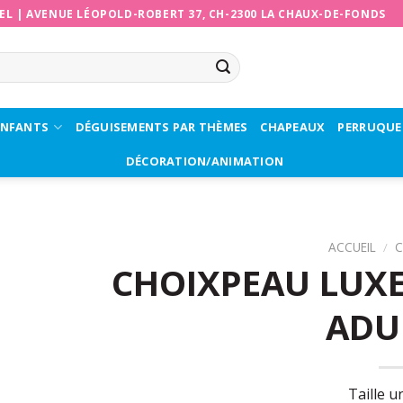
EL
|
AVENUE LÉOPOLD-ROBERT 37, CH-2300 LA CHAUX-DE-FONDS
ENFANTS
DÉGUISEMENTS PAR THÈMES
CHAPEAUX
PERRUQUE
DÉCORATION/ANIMATION
ACCUEIL
/
C
CHOIXPEAU LUXE
ADU
Taille u