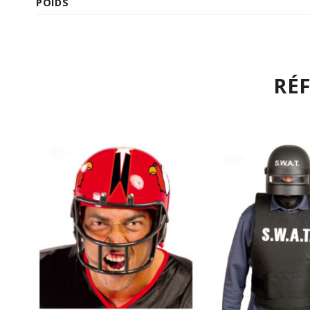
POIDS
RÉ