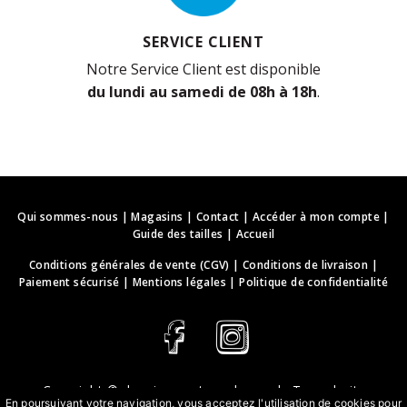
SERVICE CLIENT
Notre Service Client est disponible
du lundi au samedi de 08h à 18h
.
Qui sommes-nous
|
Magasins
|
Contact
|
Accéder à mon compte
|
Guide des tailles
|
Accueil
Conditions générales de vente (CGV)
|
Conditions de livraison
|
Paiement sécurisé
|
Mentions légales
|
Politique de confidentialité
Copyright ©
deguisements-cadeaux.ch
. Tous droits
En poursuivant votre navigation, vous acceptez l'utilisation de cookies pour