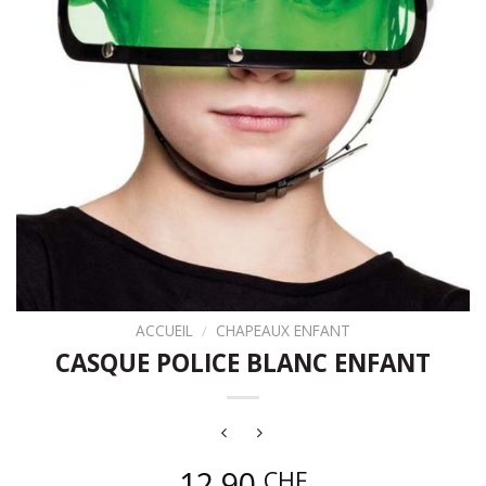
ACCUEIL
/
CHAPEAUX ENFANT
CASQUE POLICE BLANC ENFANT
12,90
CHF