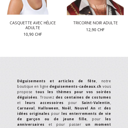
CASQUETTE AVEC HÉLICE
TRICORNE NOIR ADULTE
ADULTE
12,90
CHF
10,90
CHF
Déguisements et articles de fête
, notre
boutique en ligne
deguisements-cadeaux.ch
vous
propose
tous les thèmes pour vos soirées
déguisées
. Trouvez
des centaines de costumes
et
leurs accessoires
pour
Saint-Valentin
,
Carnaval
,
Halloween
,
Noël
,
Nouvel An
et
des
idées originales
pour
les enterrements de vie
de garçon ou de jeune fille
, pour
les
anniversaires
et pour passer
un moment