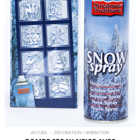
ACCUEIL
/
DECORATION / ANIMATION