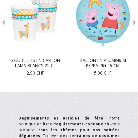
6 GOBELETS EN CARTON
BALLON EN ALUMINIUM
LAMA BLANCS 25 CL
PEPPA PIG 46 CM
2,90
CHF
5,90
CHF
Déguisements et articles de fête
, notre
boutique en ligne
deguisements-cadeaux.ch
vous
propose
tous les thèmes pour vos soirées
déguisées
. Trouvez
des centaines de costumes