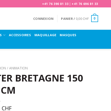
+41 76 390 81 33
|
+41 76 696 81 33
CONNEXION
PANIER /
0,00
CHF
0
S
ACCESSOIRES
MAQUILLAGE
MASQUES
ION / ANIMATION
ER BRETAGNE 150
 CM
0
CHF