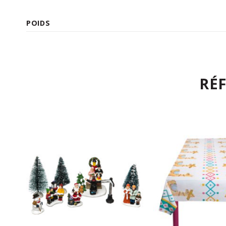
POIDS
RÉ