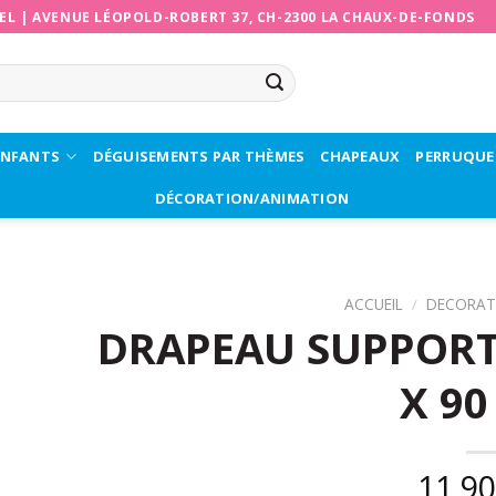
EL
|
AVENUE LÉOPOLD-ROBERT 37, CH-2300 LA CHAUX-DE-FONDS
ENFANTS
DÉGUISEMENTS PAR THÈMES
CHAPEAUX
PERRUQUE
DÉCORATION/ANIMATION
ACCUEIL
/
DECORAT
DRAPEAU SUPPORT
X 90
11,9