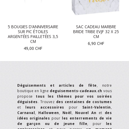
5 BOUGIES D’ANNIVERSAIRE
SAC CADEAU MARBRE
SUR PIC ÉTOILES
BRIDE TRIBE EVJF 32 X 25
ARGENTÉES PAILLETÉES 3,5
CM
CM
6,90
CHF
49,00
CHF
Déguisements et articles de fête
, notre
boutique en ligne
deguisements-cadeaux.ch
vous
propose
tous les thèmes pour vos soirées
déguisées
. Trouvez
des centaines de costumes
et
leurs accessoires
pour
Saint-Valentin
,
Carnaval
,
Halloween
,
Noël
,
Nouvel An
et
des
idées originales
pour
les enterrements de vie
de garçon ou de jeune fille
, pour
les