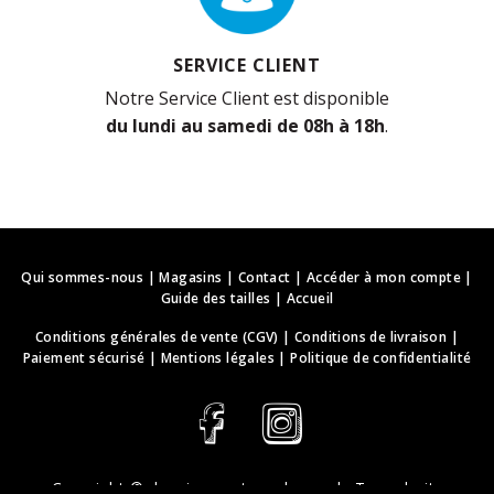
SERVICE CLIENT
Notre Service Client est disponible
du lundi au samedi de 08h à 18h
.
Qui sommes-nous
|
Magasins
|
Contact
|
Accéder à mon compte
|
Guide des tailles
|
Accueil
Conditions générales de vente (CGV)
|
Conditions de livraison
|
Paiement sécurisé
|
Mentions légales
|
Politique de confidentialité
Copyright ©
deguisements-cadeaux.ch
. Tous droits