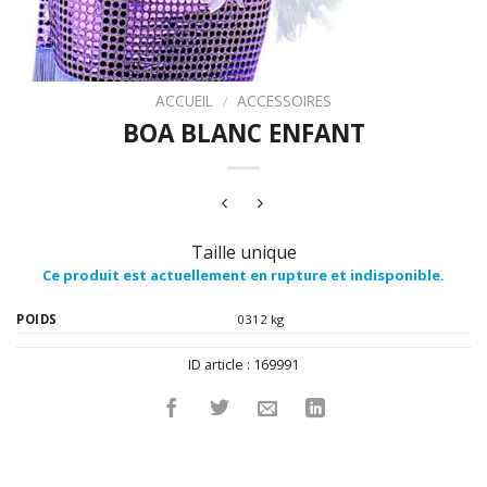
ACCUEIL
/
ACCESSOIRES
BOA BLANC ENFANT
Taille unique
Ce produit est actuellement en rupture et indisponible.
POIDS
0312 kg
ID article :
169991