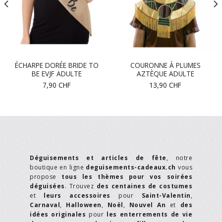
ÉCHARPE DORÉE BRIDE TO
COURONNE À PLUMES
BE EVJF ADULTE
AZTÈQUE ADULTE
7,90
CHF
13,90
CHF
Déguisements et articles de fête
, notre
boutique en ligne
deguisements-cadeaux.ch
vous
propose
tous les thèmes pour vos soirées
déguisées
. Trouvez
des centaines de costumes
et
leurs accessoires
pour
Saint-Valentin
,
Carnaval
,
Halloween
,
Noël
,
Nouvel An
et
des
idées originales
pour
les enterrements de vie