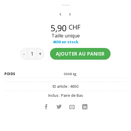
5,90
CHF
Taille unique
4650 en stock
quantité de Bas résilles fines noires femme
AJOUTER AU PANIER
POIDS
0048 kg
ID article :
4650
Inclus :
Paire de Bas