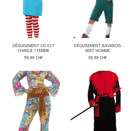
DÉGUISEMENT OÙ EST
DÉGUISEMENT BAVAROIS
CHARLIE ? FEMME
VERT HOMME
59,90
CHF
39,90
CHF