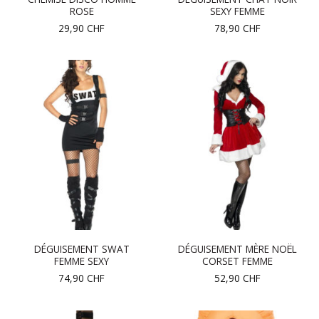
ROSE
SEXY FEMME
29,90
CHF
78,90
CHF
DÉGUISEMENT SWAT
DÉGUISEMENT MÈRE NOËL
FEMME SEXY
CORSET FEMME
74,90
CHF
52,90
CHF