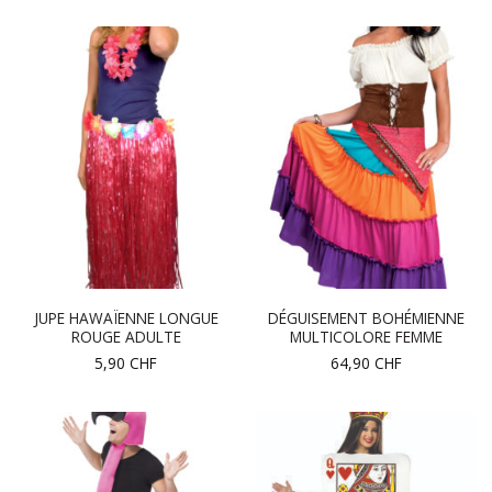
JUPE HAWAÏENNE LONGUE
DÉGUISEMENT BOHÉMIENNE
ROUGE ADULTE
MULTICOLORE FEMME
5,90
CHF
64,90
CHF