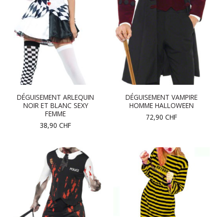
DÉGUISEMENT ARLEQUIN
DÉGUISEMENT VAMPIRE
NOIR ET BLANC SEXY
HOMME HALLOWEEN
FEMME
72,90
CHF
38,90
CHF