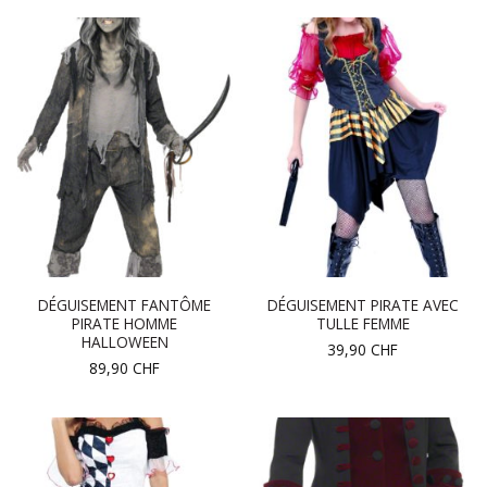
DÉGUISEMENT FANTÔME
DÉGUISEMENT PIRATE AVEC
PIRATE HOMME
TULLE FEMME
HALLOWEEN
39,90
CHF
89,90
CHF