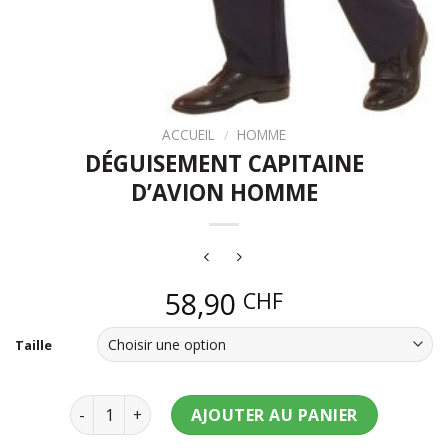
ACCUEIL
/
HOMME
DÉGUISEMENT CAPITAINE
D’AVION HOMME
58,90
CHF
Taille
quantité de Déguisement capitaine d'avion homme
AJOUTER AU PANIER