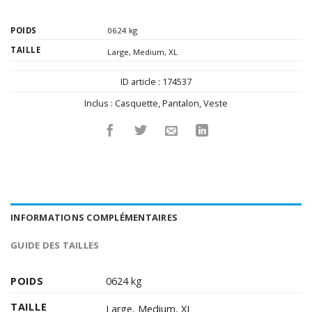
POIDS
0624 kg
TAILLE
Large
,
Medium
,
XL
ID article :
174537
Inclus :
Casquette
,
Pantalon
,
Veste
INFORMATIONS COMPLÉMENTAIRES
GUIDE DES TAILLES
POIDS
0624 kg
TAILLE
Large
,
Medium
,
XL