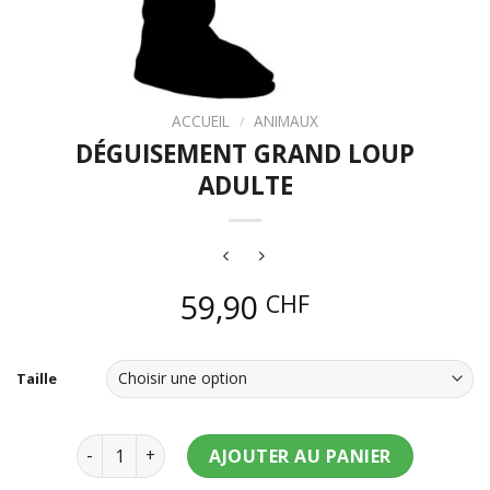
ACCUEIL
/
ANIMAUX
DÉGUISEMENT GRAND LOUP
ADULTE
59,90
CHF
Chaperon
Taille
quantité de Déguisement grand loup adulte
AJOUTER AU PANIER