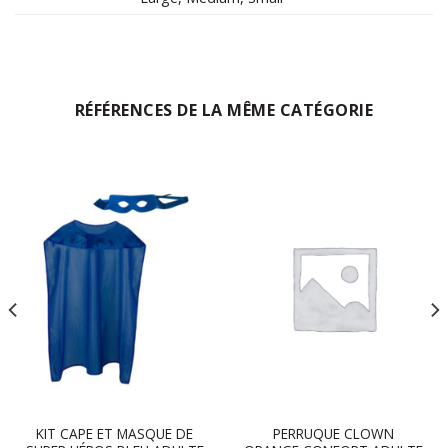
RÉFÉRENCES DE LA MÊME CATÉGORIE
KIT CAPE ET MASQUE DE
PERRUQUE CLOWN