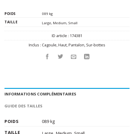
POIDS
089 kg
TAILLE
Large
,
Medium
,
Small
ID article :
174381
Inclus :
Cagoule
,
Haut
,
Pantalon
,
Sur-bottes
INFORMATIONS COMPLÉMENTAIRES
GUIDE DES TAILLES
POIDS
089 kg
TAILLE
Large
,
Medium
,
Small