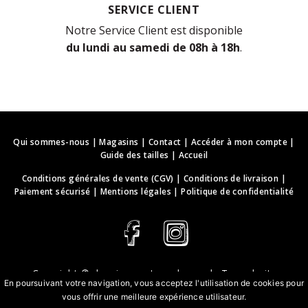
SERVICE CLIENT
Notre Service Client est disponible
du lundi au samedi de 08h à 18h
.
Qui sommes-nous
|
Magasins
|
Contact
|
Accéder à mon compte
|
Guide des tailles
|
Accueil
Conditions générales de vente (CGV)
|
Conditions de livraison
|
Paiement sécurisé
|
Mentions légales
|
Politique de confidentialité
Copyright ©
deguisements-cadeaux.ch
. Tous droits
En poursuivant votre navigation, vous acceptez l'utilisation de cookies pour
réservés.
vous offrir une meilleure expérience utilisateur.