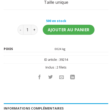
Taille unique
500 en stock
quantité de Lot de filets pour cheveux
AJOUTER AU PANIER
POIDS
0024 kg
ID article :
39214
Inclus :
2 filets
INFORMATIONS COMPLÉMENTAIRES