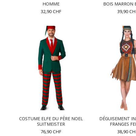
HOMME
BOIS MARRON 
32,90
CHF
39,90
CH
COSTUME ELFE DU PÈRE NOEL
DÉGUISEMENT IN
SUITMEISTER
FRANGES F
76,90
CHF
38,90
CH