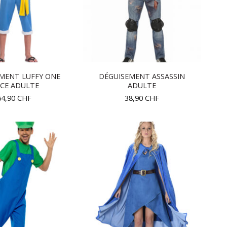
MENT LUFFY ONE
DÉGUISEMENT ASSASSIN
ECE ADULTE
ADULTE
64,90
CHF
38,90
CHF