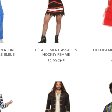
RÉATURE
DÉGUISEMENT ASSASSIN
DÉGUISEM
E BLEUE
HOCKEY FEMME
32,90
CHF
F