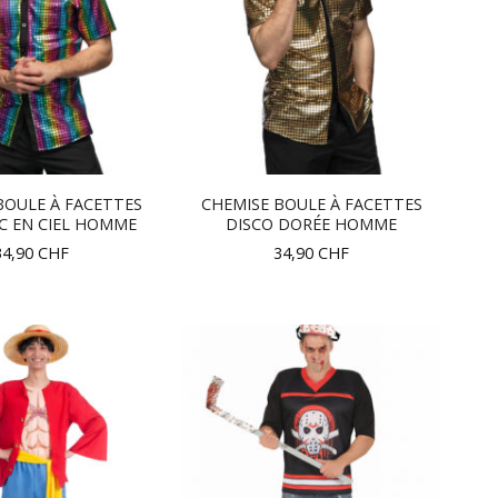
BOULE À FACETTES
CHEMISE BOULE À FACETTES
C EN CIEL HOMME
DISCO DORÉE HOMME
34,90
CHF
34,90
CHF