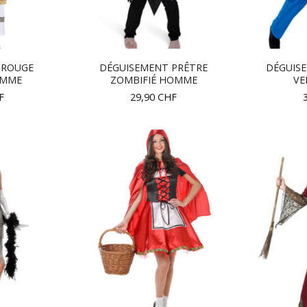
 ROUGE
DÉGUISEMENT PRÊTRE
DÉGUIS
EMME
ZOMBIFIÉ HOMME
VE
F
29,90
CHF