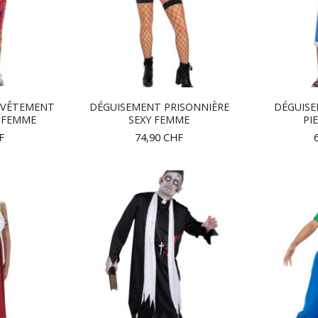
RVÊTEMENT
DÉGUISEMENT PRISONNIÈRE
DÉGUISE
 FEMME
SEXY FEMME
PI
F
74,90
CHF