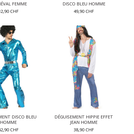
IÉVAL FEMME
DISCO BLEU HOMME
32,90
CHF
49,90
CHF
MENT DISCO BLEU
DÉGUISEMENT HIPPIE EFFET
HOMME
JEAN HOMME
42,90
CHF
38,90
CHF