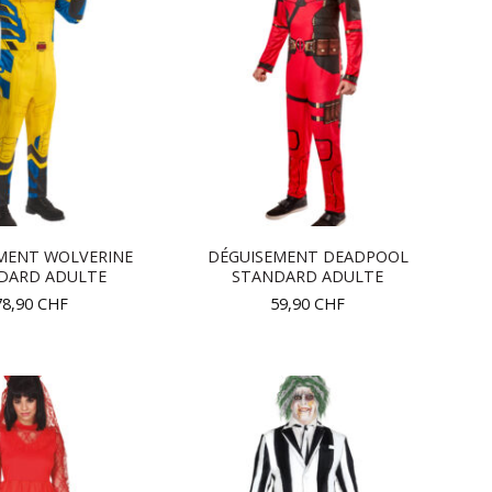
MENT WOLVERINE
DÉGUISEMENT DEADPOOL
DARD ADULTE
STANDARD ADULTE
78,90
CHF
59,90
CHF