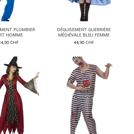
EMENT PLOMBIER
DÉGUISEMENT GUERRIÈRE
RT HOMME
MÉDIÉVALE BLEU FEMME
34,90
CHF
44,90
CHF