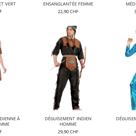
ET VERT
ENSANGLANTÉE FEMME
MÉD
F
22,90
CHF
DIENNE À
DÉGUISEMENT INDIEN
DÉGUISE
EMME
HOMME
F
29,90
CHF