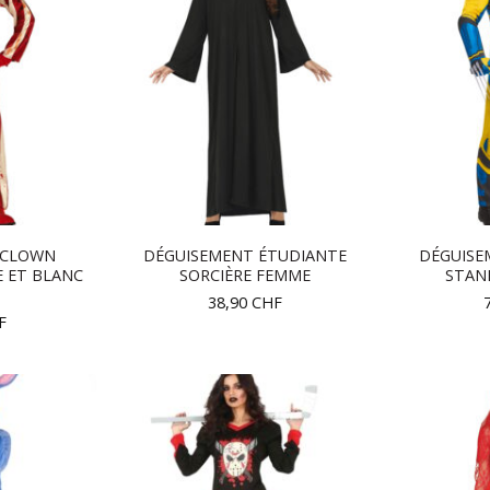
 CLOWN
DÉGUISEMENT ÉTUDIANTE
DÉGUISE
E ET BLANC
SORCIÈRE FEMME
STAN
38,90
CHF
F