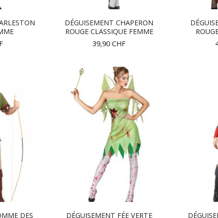
ARLESTON
DÉGUISEMENT CHAPERON
DÉGUIS
MME
ROUGE CLASSIQUE FEMME
ROUGE
F
39,90
CHF
OMME DES
DÉGUISEMENT FÉE VERTE
DÉGUISE