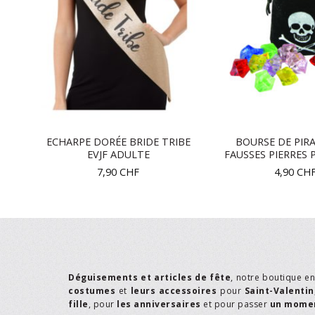
ECHARPE DORÉE BRIDE TRIBE
BOURSE DE PIR
EVJF ADULTE
FAUSSES PIERRES 
7,90
CHF
4,90
CH
Déguisements et articles de fête
, notre boutique e
costumes
et
leurs accessoires
pour
Saint-Valentin
fille
, pour
les anniversaires
et pour passer
un momen