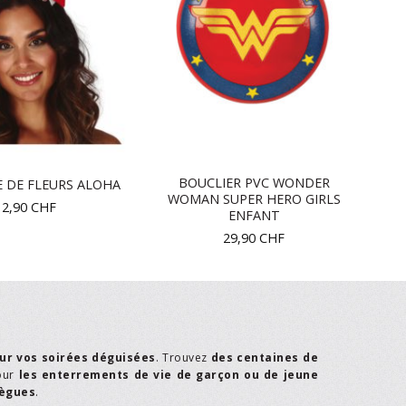
BOUCLIER PVC WONDER
 DE FLEURS ALOHA
WOMAN SUPER HERO GIRLS
12,90
CHF
ENFANT
29,90
CHF
ur vos soirées déguisées
. Trouvez
des centaines de
our
les enterrements de vie de garçon ou de jeune
lègues
.