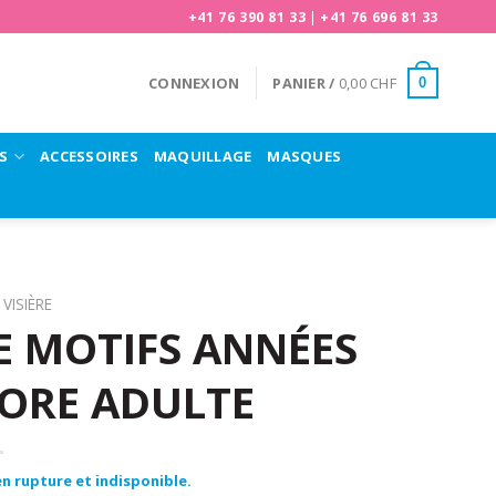
+41 76 390 81 33
|
+41 76 696 81 33
CONNEXION
PANIER /
0,00
CHF
0
S
ACCESSOIRES
MAQUILLAGE
MASQUES
VISIÈRE
E MOTIFS ANNÉES
ORE ADULTE
n rupture et indisponible.