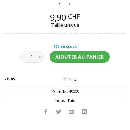
9,90
CHF
Taille unique
500 en stock
quantité de Tutu blanc femme
AJOUTER AU PANIER
POIDS
0118 kg
ID article :
43003
Inclus :
Tutu