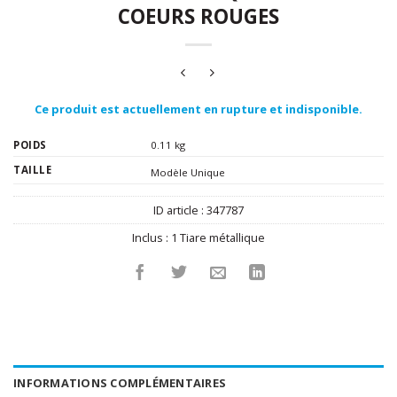
COEURS ROUGES
Ce produit est actuellement en rupture et indisponible.
POIDS
0.11 kg
TAILLE
Modèle Unique
ID article :
347787
Inclus :
1 Tiare métallique
INFORMATIONS COMPLÉMENTAIRES