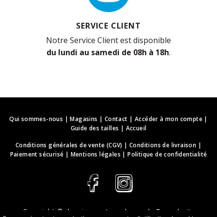
SERVICE CLIENT
Notre Service Client est disponible
du lundi au samedi de 08h à 18h
.
Qui sommes-nous
|
Magasins
|
Contact
|
Accéder à mon compte
|
Guide des tailles
|
Accueil
Conditions générales de vente (CGV)
|
Conditions de livraison
|
Paiement sécurisé
|
Mentions légales
|
Politique de confidentialité
Copyright ©
deguisements-cadeaux.ch
. Tous droits