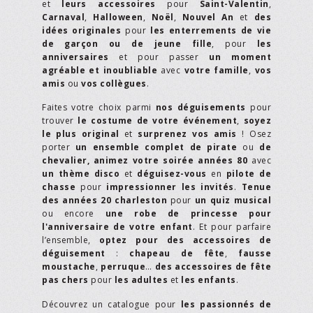
et
leurs accessoires
pour
Saint-Valentin
,
Carnaval
,
Halloween
,
Noël
,
Nouvel An
et
des
idées originales
pour
les enterrements de vie
de garçon ou de jeune fille
, pour
les
anniversaires
et pour passer
un moment
agréable et inoubliable
avec
votre famille
,
vos
amis
ou
vos collègues
.
Faites votre choix parmi
nos déguisements
pour
trouver
le costume de votre événement
,
soyez
le plus original
et
surprenez vos amis
! Osez
porter
un ensemble complet de pirate
ou
de
chevalier,
animez votre soirée années 80
avec
un thème disco
et
déguisez-vous
en
pilote de
chasse
pour
impressionner les invités
.
Tenue
des années 20 charleston
pour
un quiz musical
ou encore
une robe de princesse pour
l'anniversaire de votre enfant
. Et pour parfaire
l’ensemble,
optez pour des accessoires de
déguisement
:
chapeau de fête
,
fausse
moustache
,
perruque
…
des accessoires de fête
pas chers
pour
les adultes
et
les enfants
.
Découvrez un catalogue pour
les passionnés de