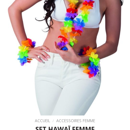
ACCUEIL
/
ACCESSOIRES FEMME
SET HAWAÏ FEMME