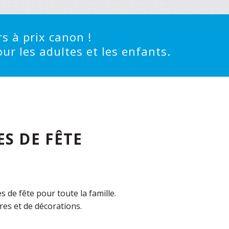
s à prix canon !
ur les adultes et les enfants.
S DE FÊTE
de fête pour toute la famille.
es et de décorations.