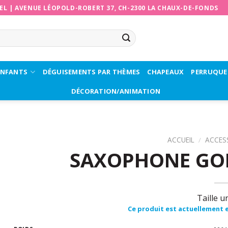
EL
|
AVENUE LÉOPOLD-ROBERT 37, CH-2300 LA CHAUX-DE-FONDS
ENFANTS
DÉGUISEMENTS PAR THÈMES
CHAPEAUX
PERRUQUE
DÉCORATION/ANIMATION
ACCUEIL
/
ACCES
SAXOPHONE GON
Taille u
Ce produit est actuellement e