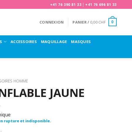
+41 76 390 81 33
|
+41 76 696 81 33
CONNEXION
PANIER /
0,00
CHF
0
S
ACCESSOIRES
MAQUILLAGE
MASQUES
SOIRES HOMME
FLABLE JAUNE
nique
n rupture et indisponible.