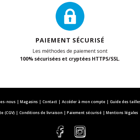
PAIEMENT SÉCURISÉ
Les méthodes de paiement sont
100% sécurisées et cryptées HTTPS/SSL
.
es-nous
|
Magasins
|
Contact
|
Accéder à mon compte
|
Guide des taille
te (CGV)
|
Conditions de livraison
|
Paiement sécurisé
|
Mentions légales