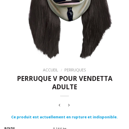
ACCUEIL
/
PERRUQUES
PERRUQUE V POUR VENDETTA
ADULTE
Ce produit est actuellement en rupture et indisponible.
POIDS
0.164 kg