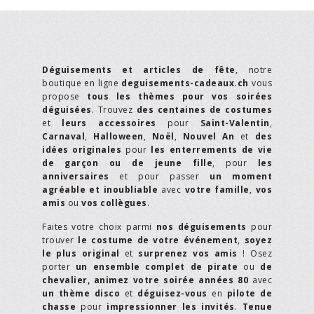
Déguisements et articles de fête
, notre
boutique en ligne
deguisements-cadeaux.ch
vous
propose
tous les thèmes pour vos soirées
déguisées
. Trouvez
des centaines de costumes
et
leurs accessoires
pour
Saint-Valentin
,
Carnaval
,
Halloween
,
Noël
,
Nouvel An
et
des
idées originales
pour
les enterrements de vie
de garçon ou de jeune fille
, pour
les
anniversaires
et pour passer
un moment
agréable et inoubliable
avec
votre famille
,
vos
amis
ou
vos collègues
.
Faites votre choix parmi
nos déguisements
pour
trouver
le costume de votre événement
,
soyez
le plus original
et
surprenez vos amis
! Osez
porter
un ensemble complet de pirate
ou
de
chevalier,
animez votre soirée années 80
avec
un thème disco
et
déguisez-vous
en
pilote de
chasse
pour
impressionner les invités
.
Tenue