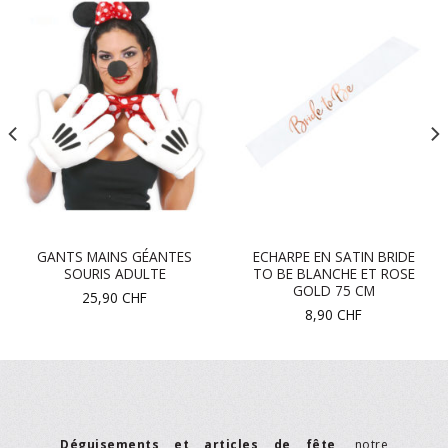
GANTS MAINS GÉANTES
ECHARPE EN SATIN BRIDE
SOURIS ADULTE
TO BE BLANCHE ET ROSE
GOLD 75 CM
25,90
CHF
8,90
CHF
Déguisements et articles de fête
, notre