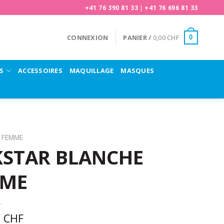
+41 76 390 81 33
|
+41 76 696 81 33
CONNEXION
PANIER /
0,00
CHF
0
S
ACCESSOIRES
MAQUILLAGE
MASQUES
FEMME
STAR BLANCHE
MME
0
CHF