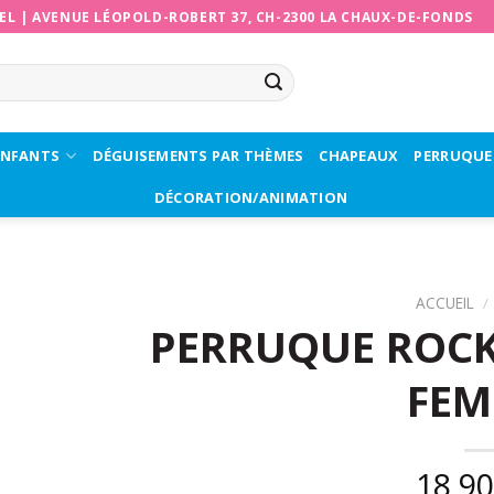
EL
|
AVENUE LÉOPOLD-ROBERT 37, CH-2300 LA CHAUX-DE-FONDS
ENFANTS
DÉGUISEMENTS PAR THÈMES
CHAPEAUX
PERRUQUE
DÉCORATION/ANIMATION
ACCUEIL
/
PERRUQUE ROCK
FE
18,9