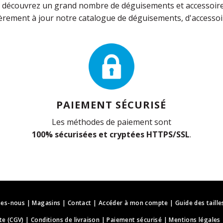
découvrez un grand nombre de déguisements et accessoires 
rement à jour notre catalogue de déguisements, d'accessoir
PAIEMENT SÉCURISÉ
Les méthodes de paiement sont
100% sécurisées et cryptées HTTPS/SSL
.
es-nous
|
Magasins
|
Contact
|
Accéder à mon compte
|
Guide des taille
te (CGV)
|
Conditions de livraison
|
Paiement sécurisé
|
Mentions légales