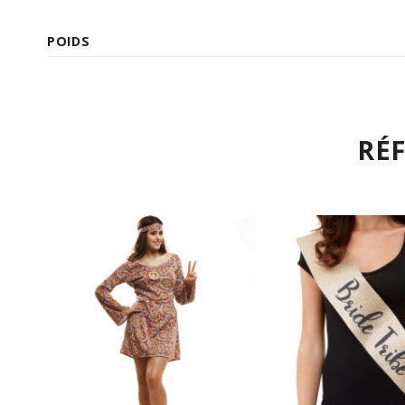
POIDS
RÉ