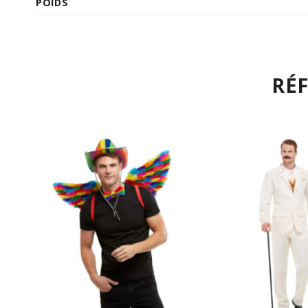
POIDS
RÉ