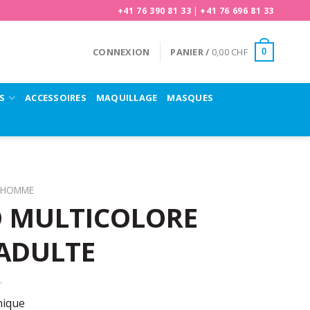
+41 76 390 81 33
|
+41 76 696 81 33
CONNEXION
PANIER /
0,00
CHF
0
S
ACCESSOIRES
MAQUILLAGE
MASQUES
HOMME
 MULTICOLORE
ADULTE
nique