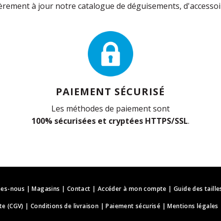
rement à jour notre catalogue de déguisements, d'accessoir
PAIEMENT SÉCURISÉ
Les méthodes de paiement sont
100% sécurisées et cryptées HTTPS/SSL
.
es-nous
|
Magasins
|
Contact
|
Accéder à mon compte
|
Guide des taille
te (CGV)
|
Conditions de livraison
|
Paiement sécurisé
|
Mentions légales