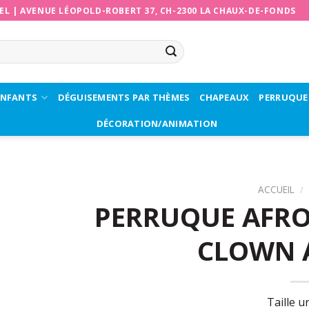
EL
|
AVENUE LÉOPOLD-ROBERT 37, CH-2300 LA CHAUX-DE-FONDS
ENFANTS
DÉGUISEMENTS PAR THÈMES
CHAPEAUX
PERRUQUE
DÉCORATION/ANIMATION
ACCUEIL
/
PERRUQUE AFRO
CLOWN 
Taille u