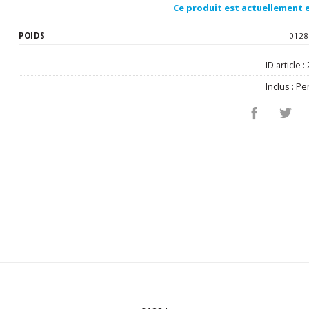
Ce produit est actuellement e
POIDS
0128
ID article :
Inclus :
Pe