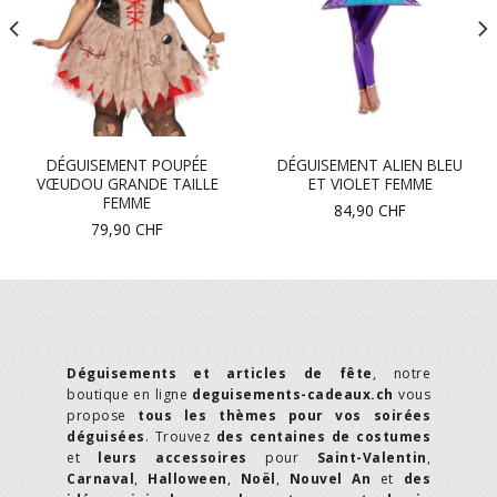
DÉGUISEMENT POUPÉE
DÉGUISEMENT ALIEN BLEU
VŒUDOU GRANDE TAILLE
ET VIOLET FEMME
FEMME
84,90
CHF
79,90
CHF
Déguisements et articles de fête
, notre
boutique en ligne
deguisements-cadeaux.ch
vous
propose
tous les thèmes pour vos soirées
déguisées
. Trouvez
des centaines de costumes
et
leurs accessoires
pour
Saint-Valentin
,
Carnaval
,
Halloween
,
Noël
,
Nouvel An
et
des