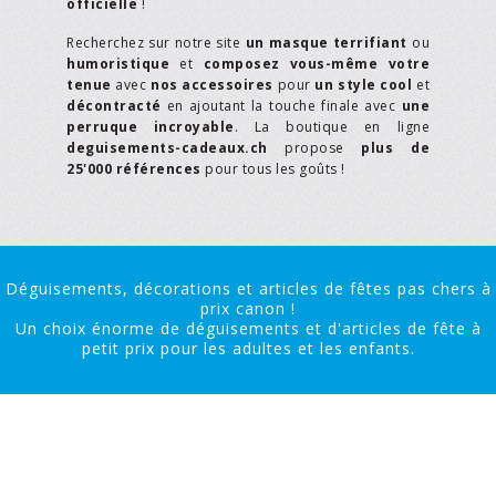
officielle
!
Recherchez sur notre site
un masque terrifiant
ou
humoristique
et
composez vous-même votre
tenue
avec
nos accessoires
pour
un style cool
et
décontracté
en ajoutant la touche finale avec
une
perruque incroyable
. La boutique en ligne
deguisements-cadeaux.ch
propose
plus de
25'000 références
pour tous les goûts !
Déguisements, décorations et articles de fêtes pas chers à
prix canon !
Un choix énorme de déguisements et d'articles de fête à
petit prix pour les adultes et les enfants.