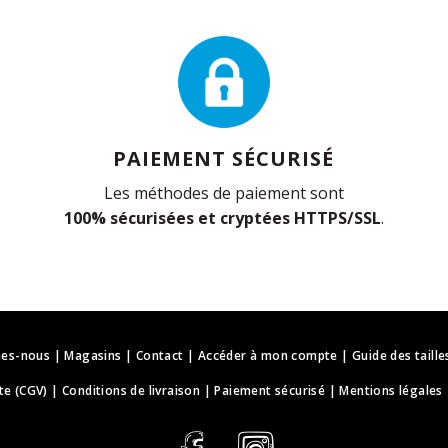
PAIEMENT SÉCURISÉ
Les méthodes de paiement sont
100% sécurisées et cryptées HTTPS/SSL
.
es-nous
|
Magasins
|
Contact
|
Accéder à mon compte
|
Guide des taille
te (CGV)
|
Conditions de livraison
|
Paiement sécurisé
|
Mentions légales