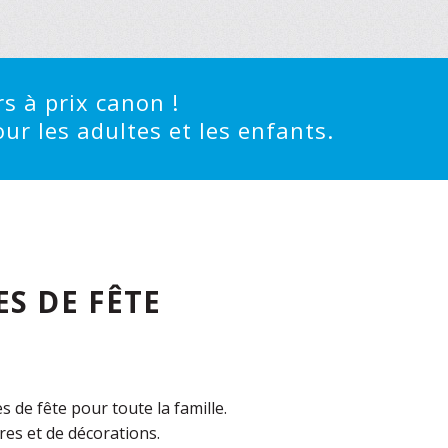
s à prix canon !
ur les adultes et les enfants.
S DE FÊTE
de fête pour toute la famille.
es et de décorations.