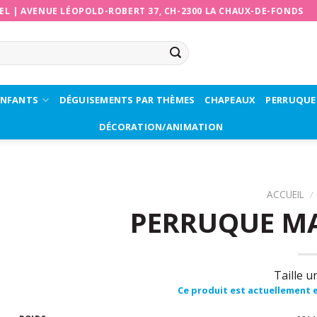
EL
|
AVENUE LÉOPOLD-ROBERT 37, CH-2300 LA CHAUX-DE-FONDS
ENFANTS
DÉGUISEMENTS PAR THÈMES
CHAPEAUX
PERRUQUE
DÉCORATION/ANIMATION
ACCUEIL
/
PERRUQUE M
Taille u
Ce produit est actuellement e