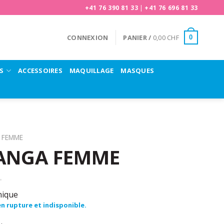
+41 76 390 81 33
|
+41 76 696 81 33
CONNEXION
PANIER /
0,00
CHF
0
S
ACCESSOIRES
MAQUILLAGE
MASQUES
FEMME
ANGA FEMME
nique
n rupture et indisponible.