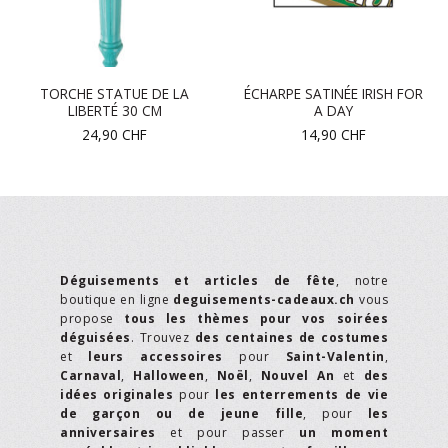
TORCHE STATUE DE LA
ÉCHARPE SATINÉE IRISH FOR
LIBERTÉ 30 CM
A DAY
24,90
CHF
14,90
CHF
Déguisements et articles de fête
, notre
boutique en ligne
deguisements-cadeaux.ch
vous
propose
tous les thèmes pour vos soirées
déguisées
. Trouvez
des centaines de costumes
et
leurs accessoires
pour
Saint-Valentin
,
Carnaval
,
Halloween
,
Noël
,
Nouvel An
et
des
idées originales
pour
les enterrements de vie
de garçon ou de jeune fille
, pour
les
anniversaires
et pour passer
un moment