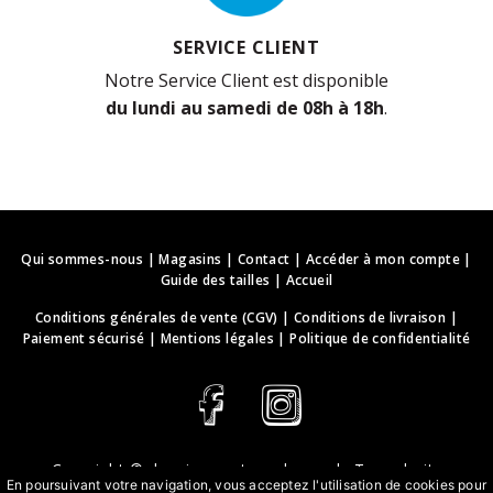
SERVICE CLIENT
Notre Service Client est disponible
du lundi au samedi de 08h à 18h
.
Qui sommes-nous
|
Magasins
|
Contact
|
Accéder à mon compte
|
Guide des tailles
|
Accueil
Conditions générales de vente (CGV)
|
Conditions de livraison
|
Paiement sécurisé
|
Mentions légales
|
Politique de confidentialité
Copyright ©
deguisements-cadeaux.ch
. Tous droits
En poursuivant votre navigation, vous acceptez l'utilisation de cookies pour