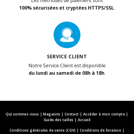
Les méthodes de paiement sont
100% sécurisées et cryptées HTTPS/SSL
.
SERVICE CLIENT
Notre Service Client est disponible
du lundi au samedi de 08h à 18h
.
Qui sommes-nous
|
Magasins
|
Contact
|
Accéder à mon compte
|
Guide des tailles
|
Accueil
Conditions générales de vente (CGV)
|
Conditions de livraison
|