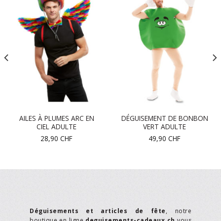
AILES À PLUMES ARC EN
DÉGUISEMENT DE BONBON
CIEL ADULTE
VERT ADULTE
28,90
CHF
49,90
CHF
Déguisements et articles de fête
, notre
boutique en ligne
deguisements-cadeaux.ch
vous