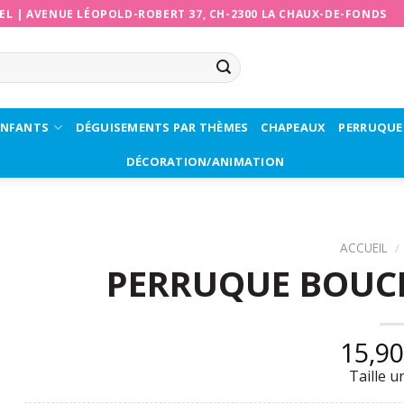
EL
|
AVENUE LÉOPOLD-ROBERT 37, CH-2300 LA CHAUX-DE-FONDS
ENFANTS
DÉGUISEMENTS PAR THÈMES
CHAPEAUX
PERRUQUE
DÉCORATION/ANIMATION
ACCUEIL
/
PERRUQUE BOUCL
15,9
Taille u