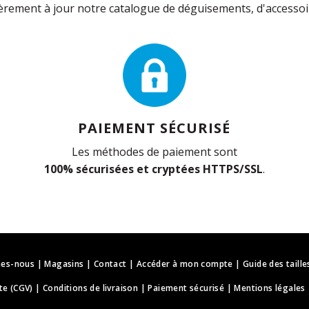
rement à jour notre catalogue de déguisements, d'accessoir
PAIEMENT SÉCURISÉ
Les méthodes de paiement sont
100% sécurisées et cryptées HTTPS/SSL
.
es-nous
|
Magasins
|
Contact
|
Accéder à mon compte
|
Guide des taille
te (CGV)
|
Conditions de livraison
|
Paiement sécurisé
|
Mentions légales