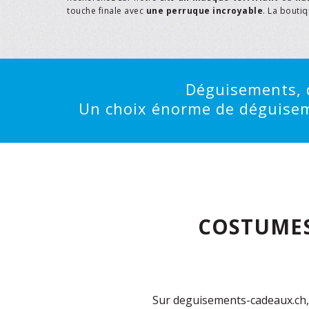
touche finale avec
une perruque incroyable
. La bouti
Déguisements, d
Un choix énorme de déguisemen
COSTUMES
Sur deguisements-cadeaux.ch, 