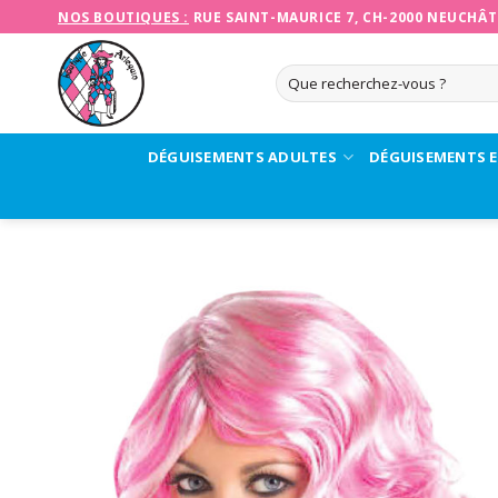
Skip
NOS BOUTIQUES :
RUE SAINT-MAURICE 7, CH-2000 NEUCHÂT
to
content
Recherche
pour :
DÉGUISEMENTS ADULTES
DÉGUISEMENTS 