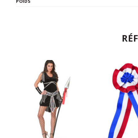
POIDS
RÉ