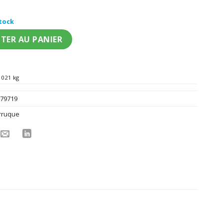
stock
bouclée rose femme
TER AU PANIER
021 kg
:
79719
rruque