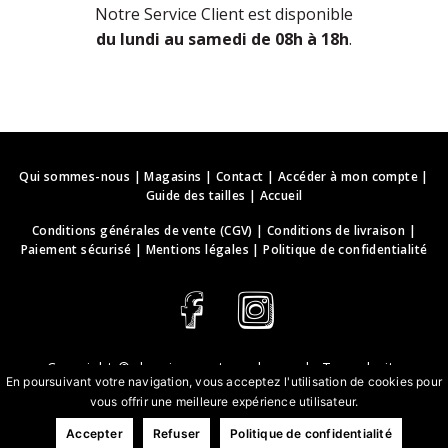
Notre Service Client est disponible
du lundi au samedi de 08h à 18h
.
Qui sommes-nous
|
Magasins
|
Contact
|
Accéder à mon compte
|
Guide des tailles
|
Accueil
Conditions générales de vente (CGV)
|
Conditions de livraison
|
Paiement sécurisé
|
Mentions légales
|
Politique de confidentialité
Copyright ©
deguisements-cadeaux.ch
. Tous droits
En poursuivant votre navigation, vous acceptez l'utilisation de cookies pour
réservés.
vous offrir une meilleure expérience utilisateur.
Conception & développement web | webbih.com
Accepter
Refuser
Politique de confidentialité