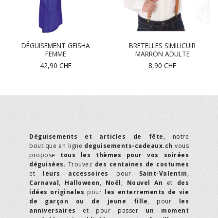
DÉGUISEMENT GEISHA
BRETELLES SIMILICUIR
FEMME
MARRON ADULTE
42,90
CHF
8,90
CHF
Déguisements et articles de fête
, notre
boutique en ligne
deguisements-cadeaux.ch
vous
propose
tous les thèmes pour vos soirées
déguisées
. Trouvez
des centaines de costumes
et
leurs accessoires
pour
Saint-Valentin
,
Carnaval
,
Halloween
,
Noël
,
Nouvel An
et
des
idées originales
pour
les enterrements de vie
de garçon ou de jeune fille
, pour
les
anniversaires
et pour passer
un moment