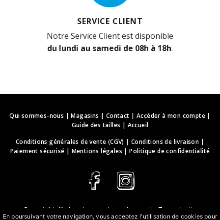
SERVICE CLIENT
Notre Service Client est disponible
du lundi au samedi de 08h à 18h
.
Qui sommes-nous
|
Magasins
|
Contact
|
Accéder à mon compte
|
Guide des tailles
|
Accueil
Conditions générales de vente (CGV)
|
Conditions de livraison
|
Paiement sécurisé
|
Mentions légales
|
Politique de confidentialité
Copyright ©
deguisements-cadeaux.ch
. Tous droits
En poursuivant votre navigation, vous acceptez l'utilisation de cookies pour