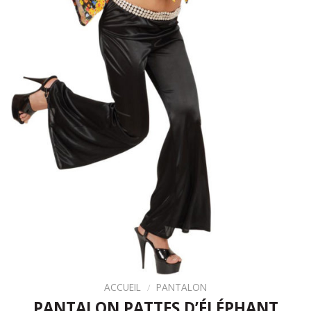
ACCUEIL
/
PANTALON
PANTALON PATTES D’ÉLÉPHANT