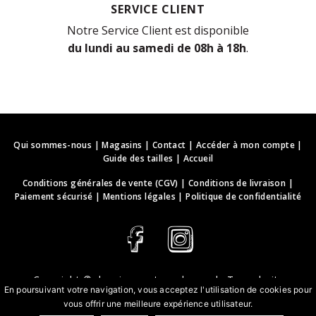
SERVICE CLIENT
Notre Service Client est disponible
du lundi au samedi de 08h à 18h
.
Qui sommes-nous
|
Magasins
|
Contact
|
Accéder à mon compte
|
Guide des tailles
|
Accueil
Conditions générales de vente (CGV)
|
Conditions de livraison
|
Paiement sécurisé
|
Mentions légales
|
Politique de confidentialité
Copyright ©
deguisements-cadeaux.ch
. Tous droits
En poursuivant votre navigation, vous acceptez l'utilisation de cookies pour
réservés.
vous offrir une meilleure expérience utilisateur.