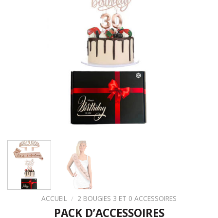
ACCUEIL
/
2 BOUGIES 3 ET 0 ACCESSOIRES
PACK D’ACCESSOIRES