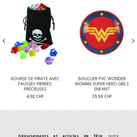
BOURSE DE PIRATE AVEC
BOUCLIER PVC WONDER
FAUSSES PIERRES
WOMAN SUPER HERO GIRLS
PRÉCIEUSES
ENFANT
4,90
CHF
29,90
CHF
Déguisements et articles de fête
, notre