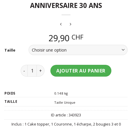
ANNIVERSAIRE 30 ANS
29,90
CHF
Taille
quantité de Pack d'accessoires anniversaire 30 ans
AJOUTER AU PANIER
POIDS
0.148 kg
TAILLE
Taille Unique
ID article :
343923
Inclus :
1 Cake topper
,
1 Couronne
,
1 écharpe
,
2 bougies 3 et 0