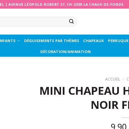
EL
|
AVENUE LÉOPOLD-ROBERT 37, CH-2300 LA CHAUX-DE-FONDS
ENFANTS
DÉGUISEMENTS PAR THÈMES
CHAPEAUX
PERRUQUE
DÉCORATION/ANIMATION
ACCUEIL
/
C
MINI CHAPEAU 
NOIR 
9,90