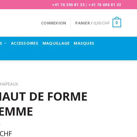
+41 76 390 81 33
|
+41 76 696 81 33
CONNEXION
PANIER /
0,00
CHF
0
S
ACCESSOIRES
MAQUILLAGE
MASQUES
HAPEAUX
HAUT DE FORME
FEMME
CHF