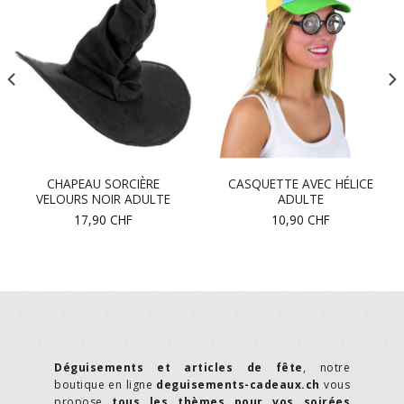
CHAPEAU SORCIÈRE
CASQUETTE AVEC HÉLICE
VELOURS NOIR ADULTE
ADULTE
17,90
CHF
10,90
CHF
Déguisements et articles de fête
, notre
boutique en ligne
deguisements-cadeaux.ch
vous
propose
tous les thèmes pour vos soirées