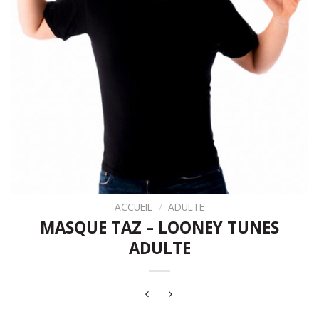
ACCUEIL
/
ADULTE
MASQUE TAZ – LOONEY TUNES
ADULTE