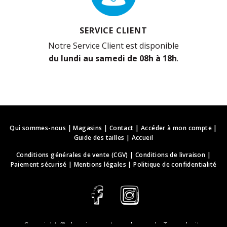
SERVICE CLIENT
Notre Service Client est disponible
du lundi au samedi de 08h à 18h
.
Qui sommes-nous
|
Magasins
|
Contact
|
Accéder à mon compte
|
Guide des tailles
|
Accueil
Conditions générales de vente (CGV)
|
Conditions de livraison
|
Paiement sécurisé
|
Mentions légales
|
Politique de confidentialité
Copyright ©
deguisements-cadeaux.ch
. Tous droits