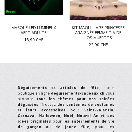
MASQUE LED LUMINEUX
KIT MAQUILLAGE PRINCESSE
VERT ADULTE
ARAIGNÉE FEMME DIA DE
LOS MUERTOS
18,90
CHF
22,90
CHF
Déguisements et articles de fête
, notre
boutique en ligne
deguisements-cadeaux.ch
vous
propose
tous les thèmes pour vos soirées
déguisées
. Trouvez
des centaines de costumes
et
leurs accessoires
pour
Saint-Valentin
,
Carnaval
,
Halloween
,
Noël
,
Nouvel An
et
des
idées originales
pour
les enterrements de vie
de garçon ou de jeune fille
, pour
les