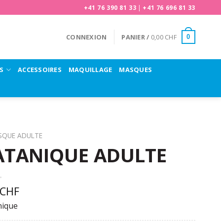
+41 76 390 81 33
|
+41 76 696 81 33
CONNEXION
PANIER /
0,00
CHF
0
S
ACCESSOIRES
MAQUILLAGE
MASQUES
SQUE ADULTE
TANIQUE ADULTE
CHF
nique