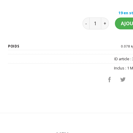
19 en s
quantité de Masque no
AJOU
POIDS
0.078 k
ID article :
Inclus :
1 