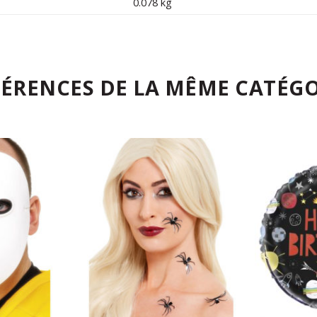
0.078 kg
FÉRENCES DE LA MÊME CATÉGO