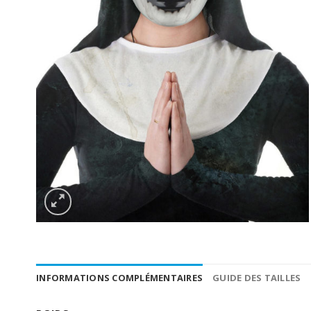
INFORMATIONS COMPLÉMENTAIRES
GUIDE DES TAILLES