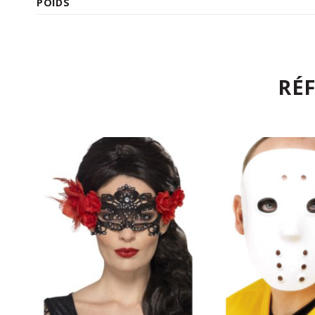
POIDS
RÉ