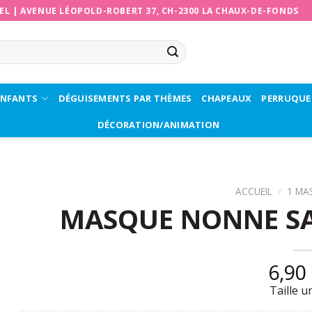
EL
|
AVENUE LÉOPOLD-ROBERT 37, CH-2300 LA CHAUX-DE-FONDS
ENFANTS
DÉGUISEMENTS PAR THÈMES
CHAPEAUX
PERRUQUE
DÉCORATION/ANIMATION
ACCUEIL
/
1 MA
MASQUE NONNE SA
6,90
Taille u