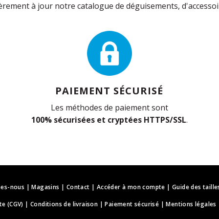
rement à jour notre catalogue de déguisements, d'accessoir
PAIEMENT SÉCURISÉ
Les méthodes de paiement sont
100% sécurisées et cryptées HTTPS/SSL
.
es-nous
|
Magasins
|
Contact
|
Accéder à mon compte
|
Guide des taille
te (CGV)
|
Conditions de livraison
|
Paiement sécurisé
|
Mentions légales