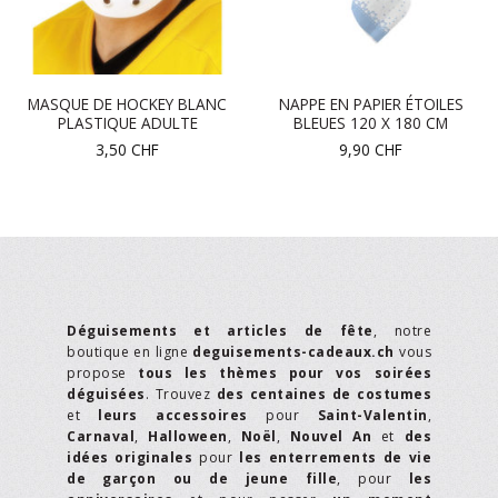
MASQUE DE HOCKEY BLANC
NAPPE EN PAPIER ÉTOILES
PLASTIQUE ADULTE
BLEUES 120 X 180 CM
3,50
CHF
9,90
CHF
Déguisements et articles de fête
, notre
boutique en ligne
deguisements-cadeaux.ch
vous
propose
tous les thèmes pour vos soirées
déguisées
. Trouvez
des centaines de costumes
et
leurs accessoires
pour
Saint-Valentin
,
Carnaval
,
Halloween
,
Noël
,
Nouvel An
et
des
idées originales
pour
les enterrements de vie
de garçon ou de jeune fille
, pour
les