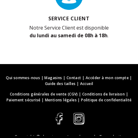
SERVICE CLIENT
Notre Service Client est disponible
du lundi au samedi de 08h à 18h
.
Qui sommes-nous
|
Magasins
|
Contact
|
Accéder à mon compte
|
Guide des tailles
|
Accueil
Conditions générales de vente (CGV)
|
Conditions de livraison
|
Paiement sécurisé
|
Mentions légales
|
Politique de confidentialité
Copyright ©
deguisements-cadeaux.ch
. Tous droits