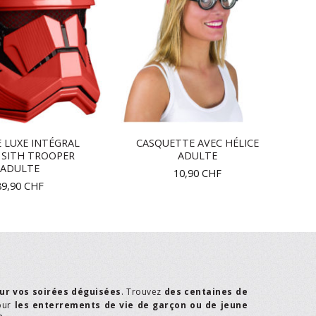
 LUXE INTÉGRAL
CASQUETTE AVEC HÉLICE
 SITH TROOPER
ADULTE
ADULTE
10,90
CHF
89,90
CHF
ur vos soirées déguisées
. Trouvez
des centaines de
our
les enterrements de vie de garçon ou de jeune