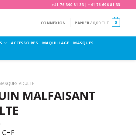
+41 76 390 81 33
|
+41 76 696 81 33
CONNEXION
PANIER /
0,00
CHF
0
S
ACCESSOIRES
MAQUILLAGE
MASQUES
MASQUES ADULTE
UIN MALFAISANT
LTE
0
CHF