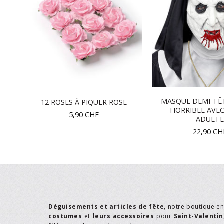
MASQUE DEMI-TÊ
12 ROSES À PIQUER ROSE
RS
HORRIBLE AVEC
5,90
CHF
ADULTE
22,90
CH
Déguisements et articles de fête
, notre boutique e
costumes
et
leurs accessoires
pour
Saint-Valentin