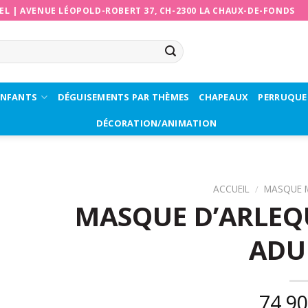
EL
|
AVENUE LÉOPOLD-ROBERT 37, CH-2300 LA CHAUX-DE-FONDS
ENFANTS
DÉGUISEMENTS PAR THÈMES
CHAPEAUX
PERRUQUE
DÉCORATION/ANIMATION
ACCUEIL
/
MASQUE 
MASQUE D’ARLEQ
ADU
74,9