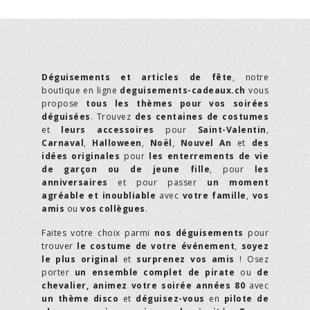
Déguisements et articles de fête
, notre
boutique en ligne
deguisements-cadeaux.ch
vous
propose
tous les thèmes pour vos soirées
déguisées
. Trouvez
des centaines de costumes
et
leurs accessoires
pour
Saint-Valentin
,
Carnaval
,
Halloween
,
Noël
,
Nouvel An
et
des
idées originales
pour
les enterrements de vie
de garçon ou de jeune fille
, pour
les
anniversaires
et pour passer
un moment
agréable et inoubliable
avec
votre famille
,
vos
amis
ou
vos collègues
.
Faites votre choix parmi
nos déguisements
pour
trouver
le costume de votre événement
,
soyez
le plus original
et
surprenez vos amis
! Osez
porter
un ensemble complet de pirate
ou
de
chevalier,
animez votre soirée années 80
avec
un thème disco
et
déguisez-vous
en
pilote de