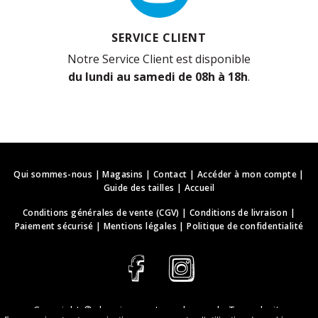
SERVICE CLIENT
Notre Service Client est disponible
du lundi au samedi de 08h à 18h
.
Qui sommes-nous
|
Magasins
|
Contact
|
Accéder à mon compte
|
Guide des tailles
|
Accueil
Conditions générales de vente (CGV)
|
Conditions de livraison
|
Paiement sécurisé
|
Mentions légales
|
Politique de confidentialité
Copyright ©
deguisements-cadeaux.ch
. Tous droits