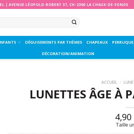
EL
|
AVENUE LÉOPOLD-ROBERT 37, CH-2300 LA CHAUX-DE-FONDS
ENFANTS
DÉGUISEMENTS PAR THÈMES
CHAPEAUX
PERRUQUE
DÉCORATION/ANIMATION
ACCUEIL
/
LUNE
LUNETTES ÂGE À P
4,90
Taille u