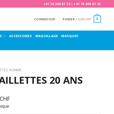
+41 76 390 81 33
|
+41 76 696 81 33
CONNEXION
PANIER /
0,00
CHF
0
S
ACCESSOIRES
MAQUILLAGE
MASQUES
TTES HOMME
AILLETTES 20 ANS
CHF
nique