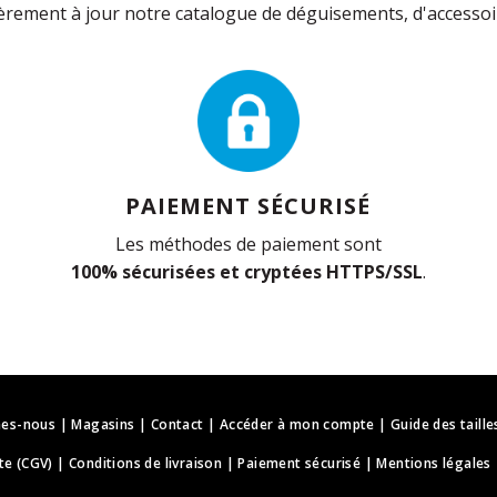
rement à jour notre catalogue de déguisements, d'accessoir
PAIEMENT SÉCURISÉ
Les méthodes de paiement sont
100% sécurisées et cryptées HTTPS/SSL
.
es-nous
|
Magasins
|
Contact
|
Accéder à mon compte
|
Guide des taille
te (CGV)
|
Conditions de livraison
|
Paiement sécurisé
|
Mentions légales