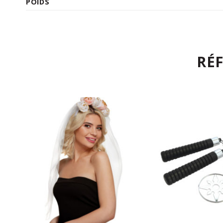
POIDS
RÉ