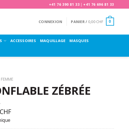
+41 76 390 81 33
|
+41 76 696 81 33
CONNEXION
PANIER /
0,00
CHF
0
S
ACCESSOIRES
MAQUILLAGE
MASQUES
FEMME
NFLABLE ZÉBRÉE
CHF
nique