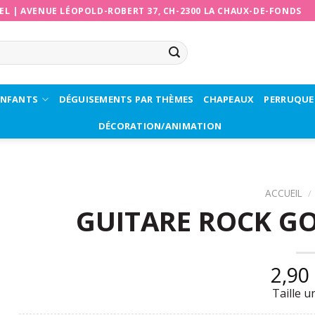
EL
|
AVENUE LÉOPOLD-ROBERT 37, CH-2300 LA CHAUX-DE-FONDS
ENFANTS
DÉGUISEMENTS PAR THÈMES
CHAPEAUX
PERRUQUE
DÉCORATION/ANIMATION
ACCUEIL
/
GUITARE ROCK GO
2,90
Taille u