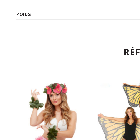
POIDS
RÉ