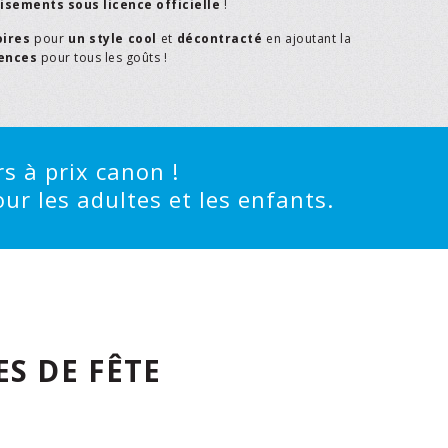
isements sous licence officielle
!
oires
pour
un style cool
et
décontracté
en ajoutant la
rences
pour tous les goûts !
s à prix canon !
ur les adultes et les enfants.
S DE FÊTE