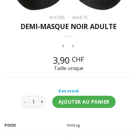
ACCUEIL
/
ADULTE
DEMI-MASQUE NOIR ADULTE
3,90
CHF
Taille unique
8 en stock
quantité de Demi-masque noir adulte
AJOUTER AU PANIER
POIDS
0008 kg